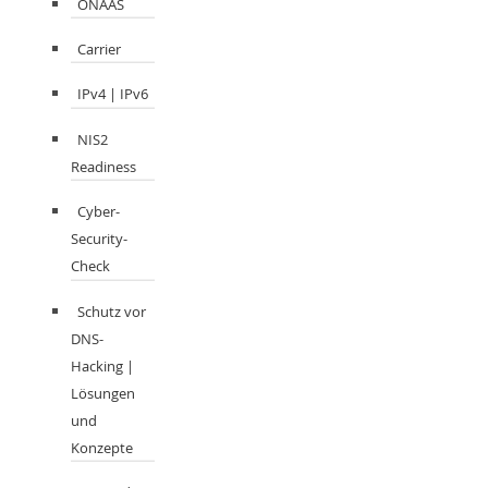
ONAAS
Carrier
IPv4 | IPv6
NIS2
Readiness
Cyber-
Security-
Check
Schutz vor
DNS-
Hacking |
Lösungen
und
Konzepte