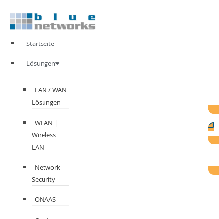
Zum
Inhalt
springen
Startseite
Lösungen
LAN / WAN
Lösungen
WLAN |
Wireless
LAN
Network
Security
ONAAS