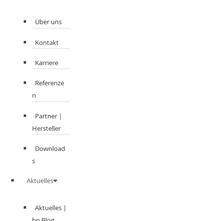
Über uns
Kontakt
Karriere
Referenze
n
Partner |
Hersteller
Download
s
Aktuelles
Aktuelles |
bn Blog