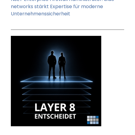
networks stärkt Expertise für moderne
Unternehmenssicherheit