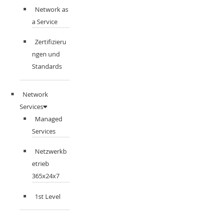
Network as
a Service
Zertifizieru
ngen und
Standards
Network
Services
Managed
Services
Netzwerkb
etrieb
365x24x7
1st Level