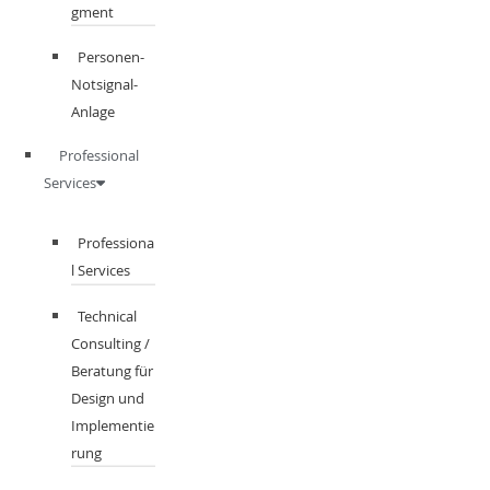
gment​
Personen-
Notsignal-
Anlage
Professional
Services
Professiona
l Services
Technical
Consulting /
Beratung für
Design und
Implementie
rung