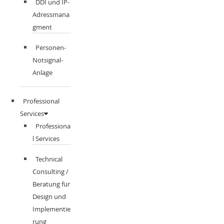
DDI und IP-
Adressmana
gment​
Personen-
Notsignal-
Anlage
Professional
Services
Professiona
l Services
Technical
Consulting /
Beratung für
Design und
Implementie
rung