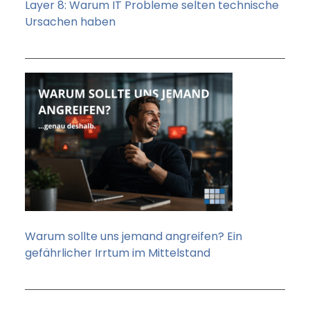
Layer 8: Warum IT Probleme selten technische
Ursachen haben
Warum sollte uns jemand angreifen? Ein
gefährlicher Irrtum im Mittelstand