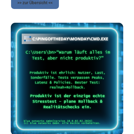
>> zur Übersicht <<