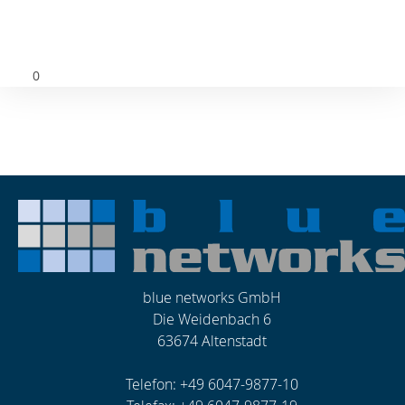
blue networks GmbH
Die Weidenbach 6
63674 Altenstadt
Telefon: +49 6047-9877-10