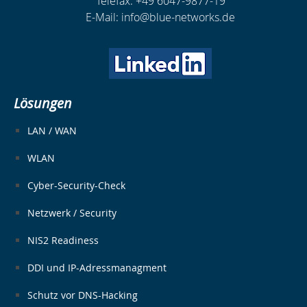
Telefax: +49 6047-9877-19
E-Mail: info@blue-networks.de
Lösungen
LAN / WAN
WLAN
Cyber-Security-Check
Netzwerk / Security
NIS2 Readiness
DDI und IP-Adressmanagment​
Schutz vor DNS-Hacking