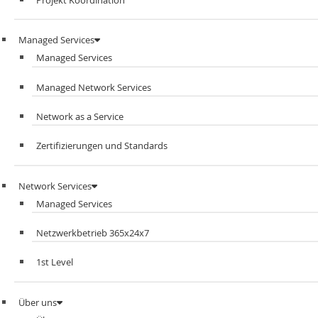
Managed Services
Managed Services
Managed Network Services
Network as a Service
Zertifizierungen und Standards
Network Services
Managed Services
Netzwerkbetrieb 365x24x7
1st Level
Über uns