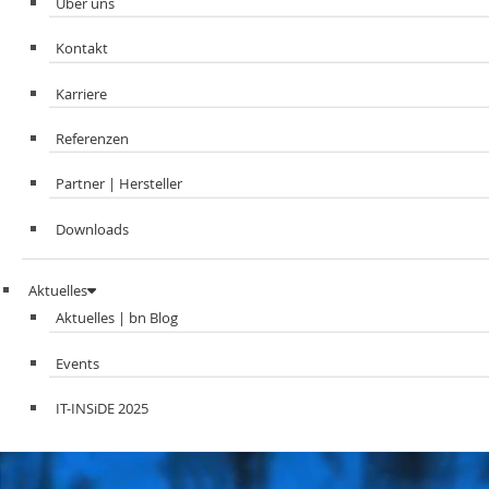
Über uns
Kontakt
Karriere
Referenzen
Partner | Hersteller
Downloads
Aktuelles
Aktuelles | bn Blog
Events
IT-INSiDE 2025