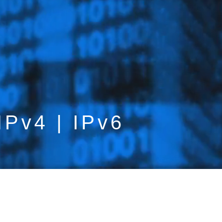
IPv4 | IPv6