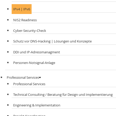
IPv4 | IPv6
NIS2 Readiness
Cyber-Security-Check
Schutz vor DNS-Hacking | Lösungen und Konzepte
DDI und IP-Adressmanagment​
Personen-Notsignal-Anlage
Professional Services
Professional Services
Technical Consulting / Beratung für Design und Implementierung
Engineering & Implementation
Projekt Koordination