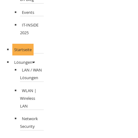
Events
IT-INSiDE
2025
Startseite
Lösungen
LAN / WAN
Lösungen
WLAN |
Wireless
LAN
Network
Security