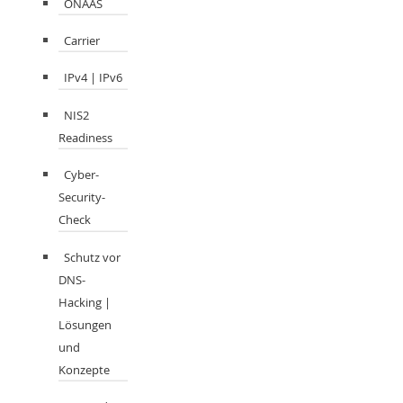
ONAAS
Carrier
IPv4 | IPv6
NIS2
Readiness
Cyber-
Security-
Check
Schutz vor
DNS-
Hacking |
Lösungen
und
Konzepte