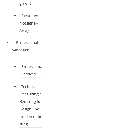
gment​
Personen-
Notsignal-
Anlage
Professional
Services
Professiona
l Services
Technical
Consulting /
Beratung für
Design und
Implementie
rung