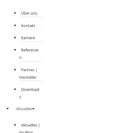
Über uns
Kontakt
Karriere
Referenze
n
Partner |
Hersteller
Download
s
Aktuelles
Aktuelles |
bn Blog