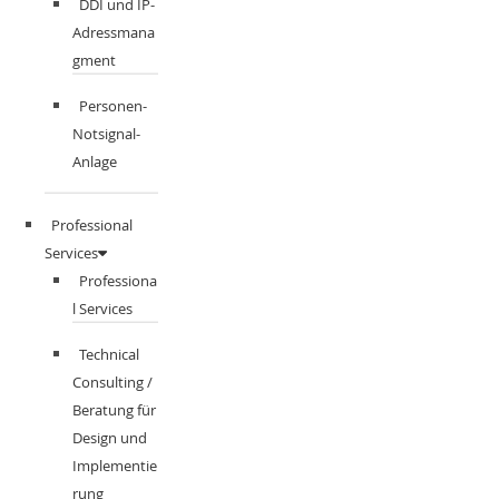
DDI und IP-
Adressmana
gment​
Personen-
Notsignal-
Anlage
Professional
Services
Professiona
l Services
Technical
Consulting /
Beratung für
Design und
Implementie
rung