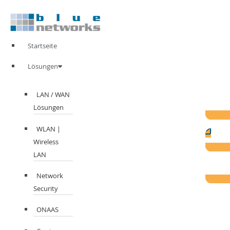
Zum
Inhalt
springen
Startseite
Lösungen
LAN / WAN
Lösungen
WLAN |
Wireless
LAN
Network
Security
ONAAS