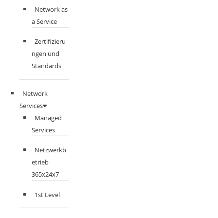
Network as
a Service
Zertifizieru
ngen und
Standards
Network
Services
Managed
Services
Netzwerkb
etrieb
365x24x7
1st Level