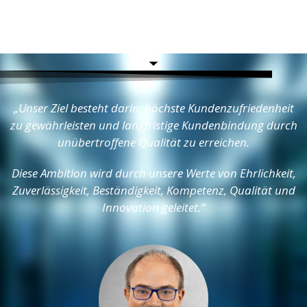
„Unser Ziel besteht darin, höchste Kundenzufriedenheit
zu gewährleisten und langfristige Kundenbindung durch
unübertroffene Qualität zu erreichen.
Diese Ambition wird durch unsere Werte von Ehrlichkeit,
Zuverlässigkeit, Beständigkeit, Kompetenz, Qualität und
Innovation geleitet.“