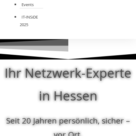
Events
IT-INSiDE
2025
Ihr Netzwerk-Experte
in Hessen
Seit 20 Jahren persönlich, sicher –
vor Ort.