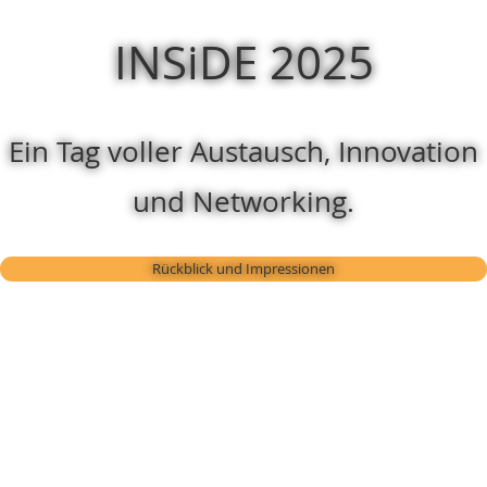
INSiDE 2025
Ein Tag voller Austausch, Innovation
und Networking.
Rückblick und Impressionen