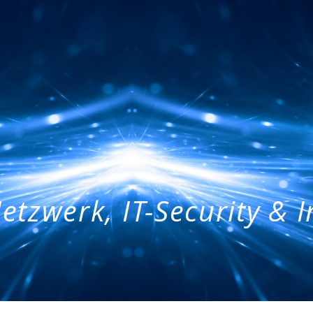
etzwerk, IT-Security & 