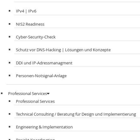
IPv4 | IPv6
NIS2 Readiness
Cyber-Security-Check
Schutz vor DNS-Hacking | Lösungen und Konzepte
DDI und IP-Adressmanagment​
Personen-Notsignal-Anlage
Professional Services
Professional Services
Technical Consulting / Beratung für Design und Implementierung
Engineering & Implementation
Projekt Koordination