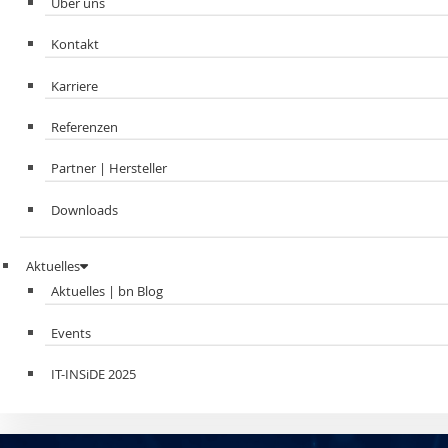
Über uns
Kontakt
Karriere
Referenzen
Partner | Hersteller
Downloads
Aktuelles
Aktuelles | bn Blog
Events
IT-INSiDE 2025