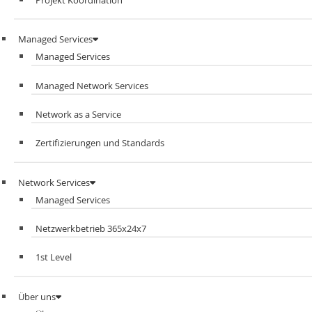
Managed Services
Managed Services
Managed Network Services
Network as a Service
Zertifizierungen und Standards
Network Services
Managed Services
Netzwerkbetrieb 365x24x7
1st Level
Über uns