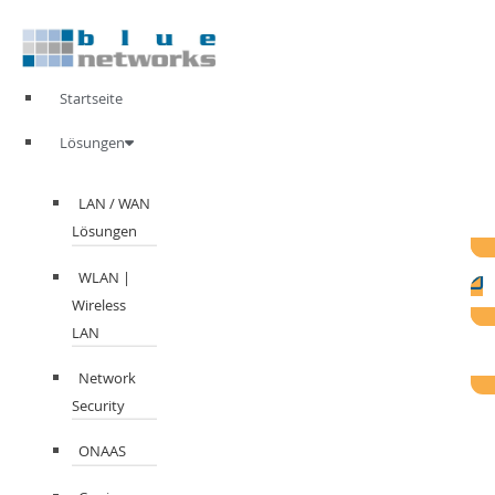
Zum
Inhalt
springen
Startseite
Lösungen
LAN / WAN
Lösungen
WLAN |
Wireless
LAN
Network
Security
ONAAS