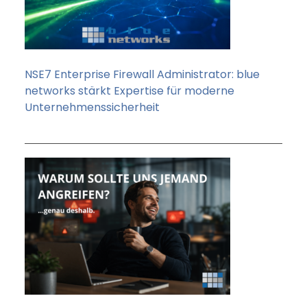
NSE7 Enterprise Firewall Administrator: blue
networks stärkt Expertise für moderne
Unternehmenssicherheit