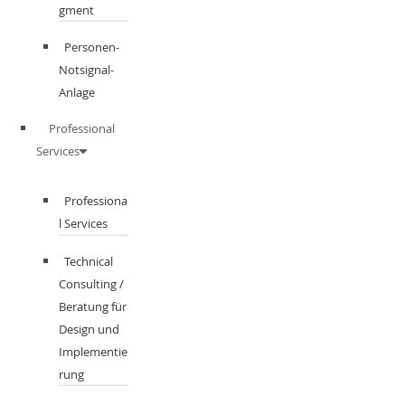
gment​
Personen-
Notsignal-
Anlage
Professional
Services
Professiona
l Services
Technical
Consulting /
Beratung für
Design und
Implementie
rung