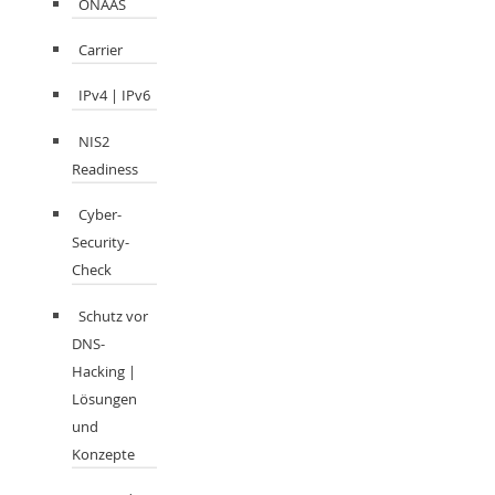
ONAAS
Carrier
IPv4 | IPv6
NIS2
Readiness
Cyber-
Security-
Check
Schutz vor
DNS-
Hacking |
Lösungen
und
Konzepte