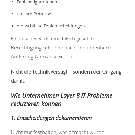
Fehlkonfigurationen
unklare Prozesse
menschliche Fehlentscheidungen
Ein falscher Klick, eine falsch gesetzte
Berechtigung oder eine nicht dokumentierte
Änderung kann ausreichen.
Nicht die Technik versagt – sondern der Umgang
damit.
Wie Unternehmen Layer 8 IT Probleme
reduzieren können
1. Entscheidungen dokumentieren
Nicht nur festhalten, was gemacht wurde –