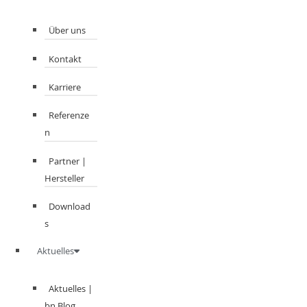
Über uns
Kontakt
Karriere
Referenze
n
Partner |
Hersteller
Download
s
Aktuelles
Aktuelles |
bn Blog