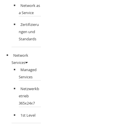
Network as
a Service
Zertifizieru
ngen und
Standards
Network
Services
Managed
Services
Netzwerkb
etrieb
365x24x7
1st Level