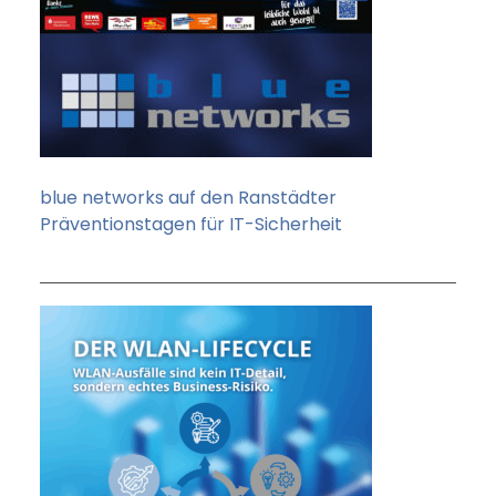
blue networks auf den Ranstädter
Präventionstagen für IT-Sicherheit