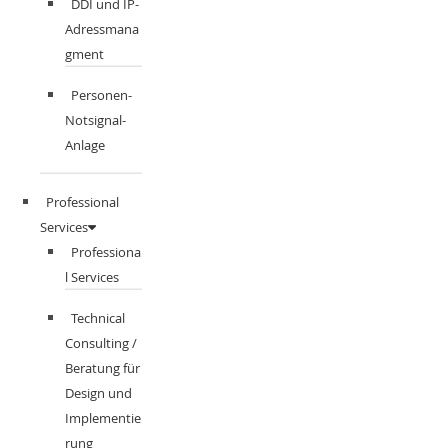
DDI und IP-
Adressmana
gment​
Personen-
Notsignal-
Anlage
Professional
Services
Professiona
l Services
Technical
Consulting /
Beratung für
Design und
Implementie
rung