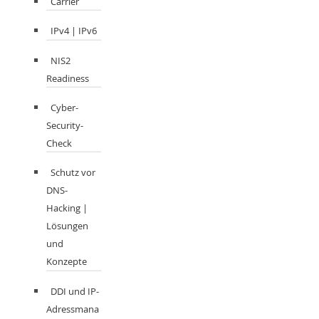
Carrier
IPv4 | IPv6
NIS2
Readiness
Cyber-
Security-
Check
Schutz vor
DNS-
Hacking |
Lösungen
und
Konzepte
DDI und IP-
Adressmana