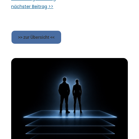
nächster Beitrag >>
>> zur Übersicht <<