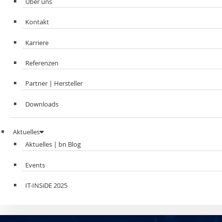
Über uns
Kontakt
Karriere
Referenzen
Partner | Hersteller
Downloads
Aktuelles
Aktuelles | bn Blog
Events
IT-INSiDE 2025