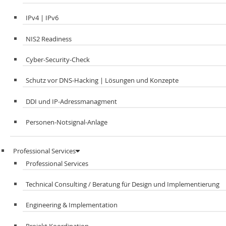
IPv4 | IPv6
NIS2 Readiness
Cyber-Security-Check
Schutz vor DNS-Hacking | Lösungen und Konzepte
DDI und IP-Adressmanagment​
Personen-Notsignal-Anlage
Professional Services
Professional Services
Technical Consulting / Beratung für Design und Implementierung
Engineering & Implementation
Projekt Koordination