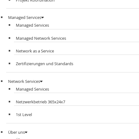
Managed Services
Managed Services
Managed Network Services
Network as a Service
Zertifizierungen und Standards
Network Services
Managed Services
Netzwerkbetrieb 365x24x7
1st Level
Über uns