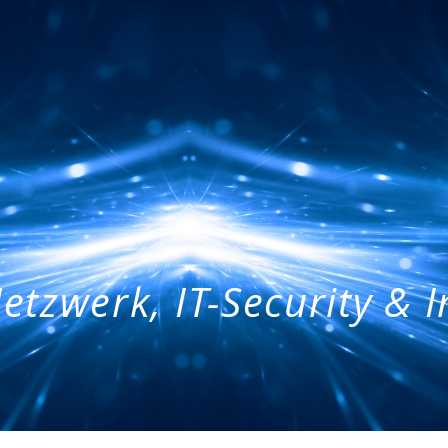
etzwerk, IT-Security & 