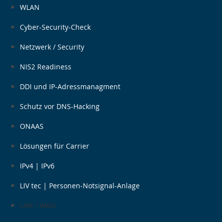
WLAN
Cyber-Security-Check
Netzwerk / Security
NIS2 Readiness
DDI und IP-Adressmanagment​
Schutz vor DNS-Hacking
ONAAS
Lösungen für Carrier
IPv4 | IPv6
LIV tec | Personen-Notsignal-Anlage
LAN / WAN