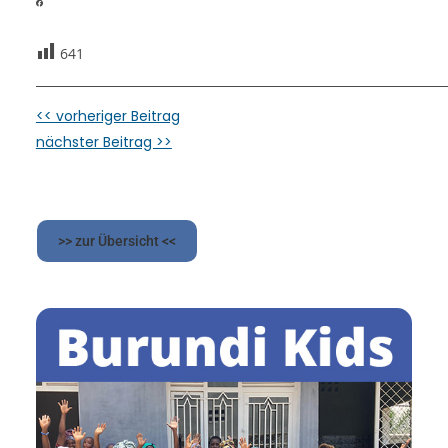
641
<< vorheriger Beitrag
nächster Beitrag >>
>> zur Übersicht <<