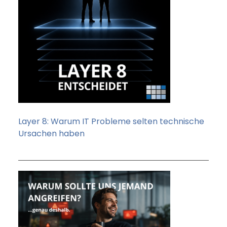
Layer 8: Warum IT Probleme selten technische
Ursachen haben