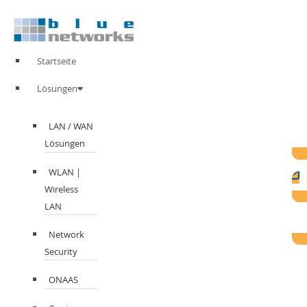
Zum
Inhalt
springen
Startseite
Lösungen
LAN / WAN
Lösungen
WLAN |
Wireless
LAN
Network
Security
ONAAS