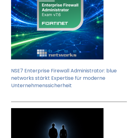
NSE7 Enterprise Firewall Administrator: blue
networks stärkt Expertise für moderne
Unternehmenssicherheit