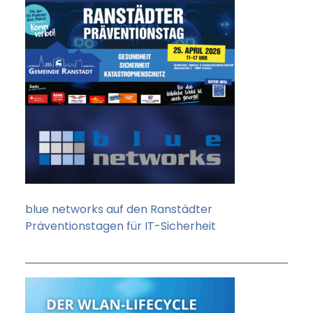
blue networks auf den Ranstädter
Präventionstagen für IT-Sicherheit