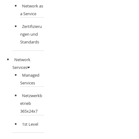
Network as
a Service
Zertifizieru
ngen und
Standards
Network
Services
Managed
Services
Netzwerkb
etrieb
365x24x7
1st Level