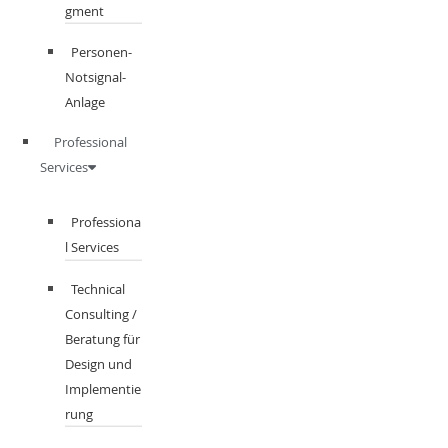
gment​
Personen-
Notsignal-
Anlage
Professional
Services
Professiona
l Services
Technical
Consulting /
Beratung für
Design und
Implementie
rung