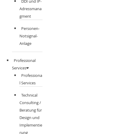
DDI und IP-
Adressmana
gment​
Personen-
Notsignal-
Anlage
Professional
Services
Professiona
l Services
Technical
Consulting /
Beratung für
Design und
Implementie
rung