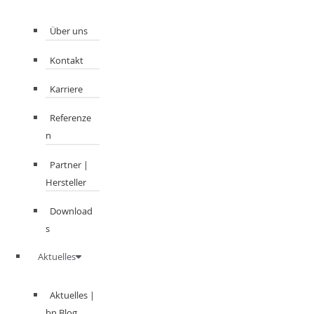
Über uns
Kontakt
Karriere
Referenze
n
Partner |
Hersteller
Download
s
Aktuelles
Aktuelles |
bn Blog