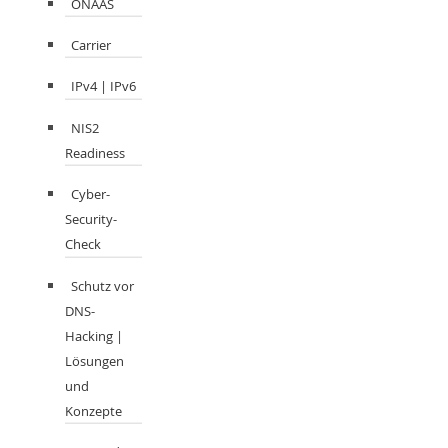
ONAAS
Carrier
IPv4 | IPv6
NIS2
Readiness
Cyber-
Security-
Check
Schutz vor
DNS-
Hacking |
Lösungen
und
Konzepte